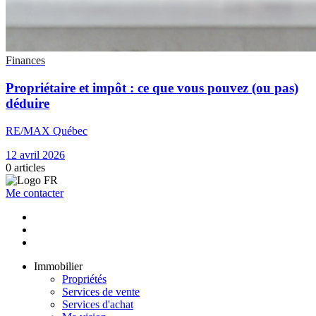
Finances
Propriétaire et impôt : ce que vous pouvez (ou pas)
déduire
RE/MAX Québec
12 avril 2026
0
articles
Me contacter
Immobilier
Propriétés
Services de vente
Services d'achat