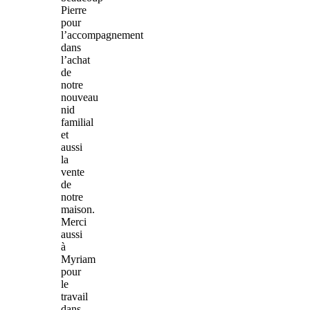
Pierre
pour
l’accompagnement
dans
l’achat
de
notre
nouveau
nid
familial
et
aussi
la
vente
de
notre
maison.
Merci
aussi
à
Myriam
pour
le
travail
dans