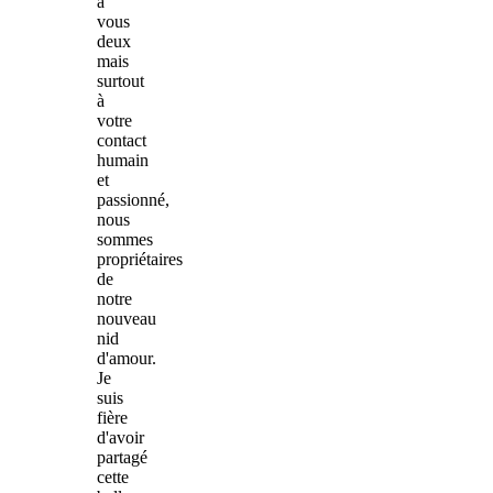
à
vous
deux
mais
surtout
à
votre
contact
humain
et
passionné,
nous
sommes
propriétaires
de
notre
nouveau
nid
d'amour.
Je
suis
fière
d'avoir
partagé
cette