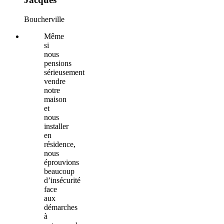
Boucherville
Même
si
nous
pensions
sérieusement
vendre
notre
maison
et
nous
installer
en
résidence,
nous
éprouvions
beaucoup
d’insécurité
face
aux
démarches
à