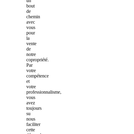
un
bout
de
chemin
avec
vous
pour
la
vente
de
notre
copropriété.
Par
votre
compétence
et
votre
professionnalisme,
vous
avez
toujours
su
nous
faciliter
cette