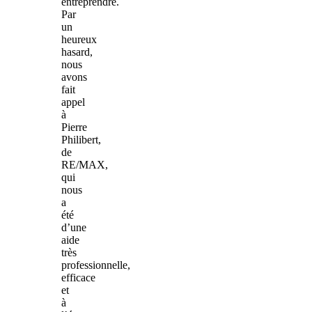
entreprendre.
Par
un
heureux
hasard,
nous
avons
fait
appel
à
Pierre
Philibert,
de
RE/MAX,
qui
nous
a
été
d’une
aide
très
professionnelle,
efficace
et
à