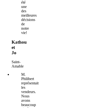
été
une
des
meilleures
décisions
de
notre
vie!
Kathou
et
Jo
Saint-
Amable
M.
Philibert
représentait
les
vendeurs.
Nous
avons
beaucoup