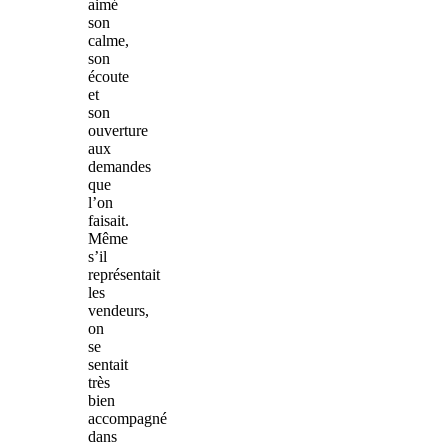
aimé
son
calme,
son
écoute
et
son
ouverture
aux
demandes
que
l’on
faisait.
Même
s’il
représentait
les
vendeurs,
on
se
sentait
très
bien
accompagné
dans