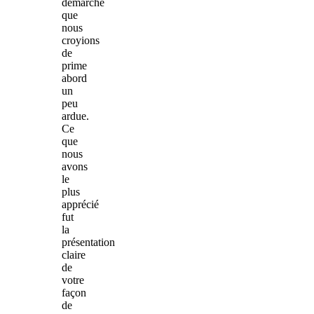
démarche
que
nous
croyions
de
prime
abord
un
peu
ardue.
Ce
que
nous
avons
le
plus
apprécié
fut
la
présentation
claire
de
votre
façon
de