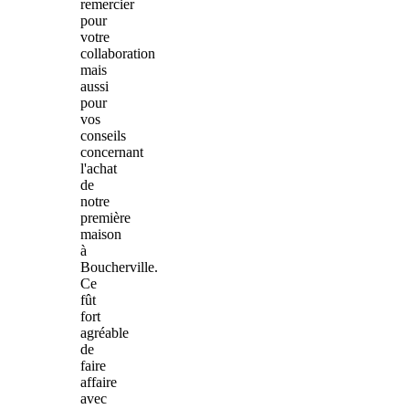
remercier
pour
votre
collaboration
mais
aussi
pour
vos
conseils
concernant
l'achat
de
notre
première
maison
à
Boucherville.
Ce
fût
fort
agréable
de
faire
affaire
avec