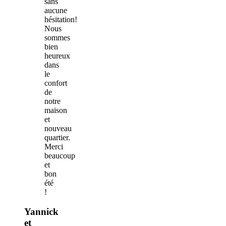
sans
aucune
hésitation!
Nous
sommes
bien
heureux
dans
le
confort
de
notre
maison
et
nouveau
quartier.
Merci
beaucoup
et
bon
été
!
Yannick
et