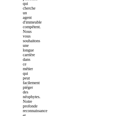
qui
cherche
un
agent
d'immeuble
compétent.
Nous
vous
souhaitons
une
longue
carrière
dans
ce
métier
qui
peut
facilement
piéger
des
néophytes.
Notre
profonde
reconnaissance
et