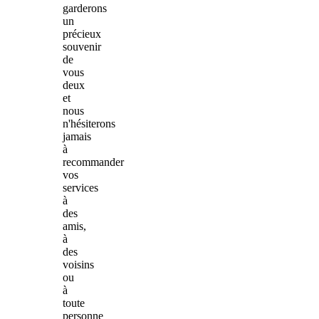
garderons
un
précieux
souvenir
de
vous
deux
et
nous
n'hésiterons
jamais
à
recommander
vos
services
à
des
amis,
à
des
voisins
ou
à
toute
personne