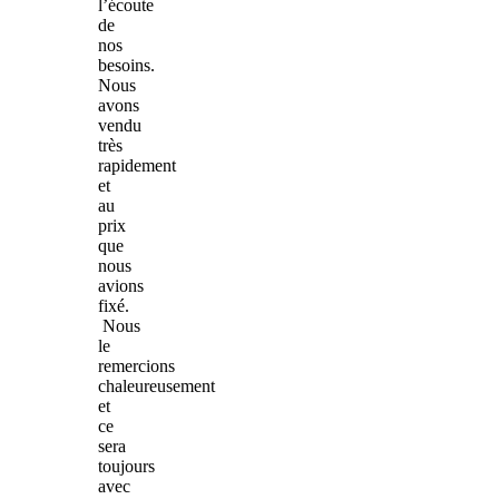
l’écoute
de
nos
besoins.
Nous
avons
vendu
très
rapidement
et
au
prix
que
nous
avions
fixé.
Nous
le
remercions
chaleureusement
et
ce
sera
toujours
avec