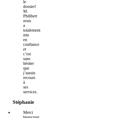
le
dossier!
M.
Philibert
nous
a
totalement
mis
en
confiance
et
c’est
sans
hésiter
que
j’aurais
recours
à
ses
services.
Stéphanie
Merci
beaucoup