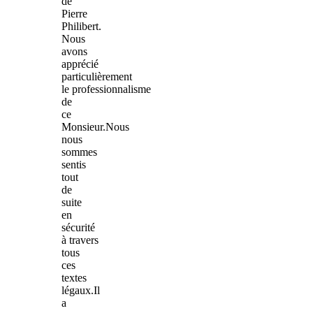
de
Pierre
Philibert.
Nous
avons
apprécié
particulièrement
le professionnalisme
de
ce
Monsieur.Nous
nous
sommes
sentis
tout
de
suite
en
sécurité
à travers
tous
ces
textes
légaux.Il
a