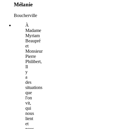
Mélanie
Boucherville
À
Madame
Myriam
Beaupré
et
Monsieur
Pierre
Philibert,
Il
y
a
des
situations
que
l'on
vit,
qui
nous
lient
et
nous