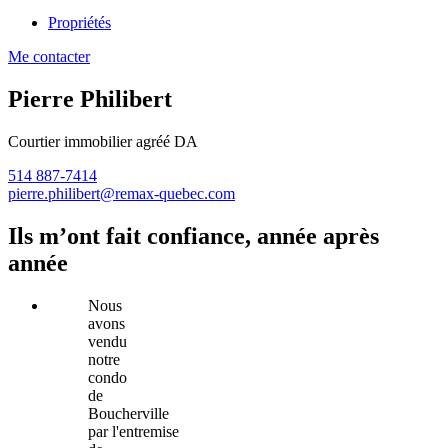
Propriétés
Me contacter
Pierre Philibert
Courtier immobilier agréé DA
514 887-7414
pierre.philibert@remax-quebec.com
Ils m’ont fait confiance, année après
année
Nous
avons
vendu
notre
condo
de
Boucherville
par l'entremise