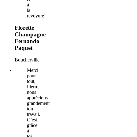
à
la
revoyure!
Florette
Champagne
Fernando
Paquet
Boucherville
Merci
pour
tout,
Pierre,
nous
apprécions
grandement
ton
travail.
C’est
grâce
à
toi