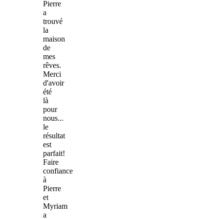
Pierre
a
trouvé
la
maison
de
mes
rêves.
Merci
d'avoir
été
là
pour
nous...
le
résultat
est
parfait!
Faire
confiance
à
Pierre
et
Myriam
a