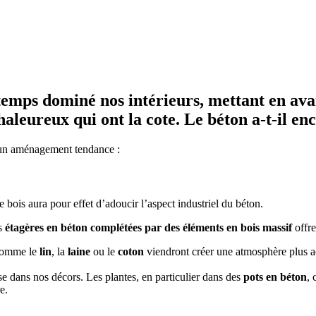
gtemps dominé nos intérieurs, mettant en av
aleureux qui ont la cote. Le béton a-t-il en
r un aménagement tendance :
e bois aura pour effet d’adoucir l’aspect industriel du béton.
s
étagères en béton complétées par des éléments en bois massif
offre
, comme le
lin
, la
laine
ou le
coton
viendront créer une atmosphère plus 
se dans nos décors. Les plantes, en particulier dans des
pots en béton
, 
e.