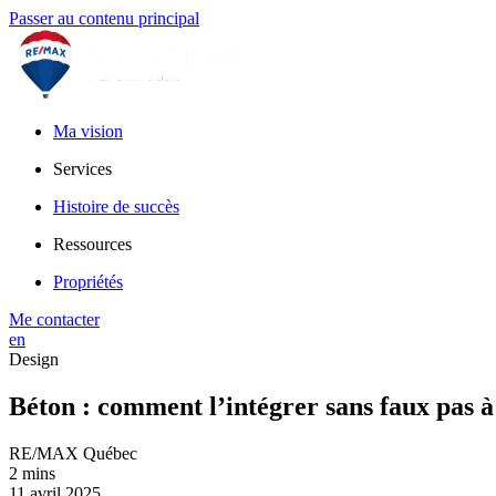
Passer au contenu principal
Ma vision
Services
Histoire de succès
Ressources
Propriétés
Me contacter
en
Design
Béton : comment l’intégrer sans faux pas à
RE/MAX Québec
2 mins
11 avril 2025