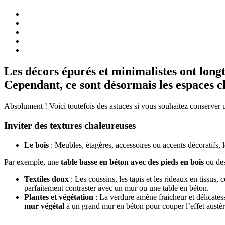
Les décors épurés et minimalistes ont lon
Cependant, ce sont désormais les espaces ch
Absolument ! Voici toutefois des astuces si vous souhaitez conserve
Inviter des textures chaleureuses
Le bois
: Meubles, étagères, accessoires ou accents décoratifs, l
Par exemple, une
table basse en béton avec des pieds en bois
ou de
Textiles doux
: Les coussins, les tapis et les rideaux en tissus
parfaitement contraster avec un mur ou une table en béton.
Plantes et végétation
: La verdure amène fraicheur et délicates
mur végétal
à un grand mur en béton pour couper l’effet austèr