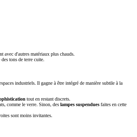
ent avec d'autres matériaux plus chauds.
des tons de terre cuite.
aces industriels. Il gagne à être intégré de manière subtile à la
ophistication
tout en restant discrets.
cats, comme le verre. Sinon, des
lampes suspendues
faites en cette
roites sont moins invitantes.