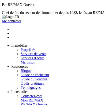
Par RE/MAX Québec
Chef de file du secteur de l'immobilier depuis 1982, le réseau RE/MAX 
Me contacter
Immobilier
Propriétés
Services de vente
Services d'achat
Ma vision
Ressources
Blogue
Guide de l'acheteur
Guide du vendeur
Outils pratiques
Témoignages
Liens utiles
Contactez-moi
Mon RE/MAX
RE/MAX Québec