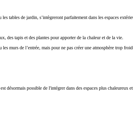
es tables de jardin, s’intègreront parfaitement dans les espaces extéri
, des tapis et des plantes pour apporter de la chaleur et de la vie.
 ou les murs de l’entrée, mais pour ne pas créer une atmosphère trop fro
l est désormais possible de l'intégrer dans des espaces plus chaleureux et a