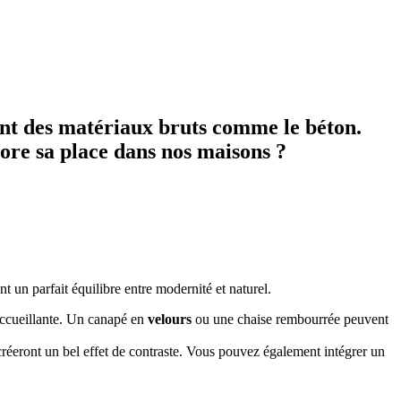
ant des matériaux bruts comme le béton.
core sa place dans nos maisons ?
nt un parfait équilibre entre modernité et naturel.
accueillante. Un canapé en
velours
ou une chaise rembourrée peuvent
créeront un bel effet de contraste. Vous pouvez également intégrer un