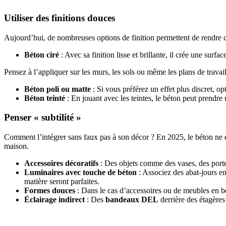
Utiliser des finitions douces
Aujourd’hui, de nombreuses options de finition permettent de rendre 
Béton ciré
: Avec sa finition lisse et brillante, il crée une surfac
Pensez à l’appliquer sur les murs, les sols ou même les plans de travail
Béton poli ou matte
: Si vous préférez un effet plus discret, 
Béton teinté
: En jouant avec les teintes, le béton peut prendre 
Penser « subtilité »
Comment l’intégrer sans faux pas à son décor ? En 2025, le béton ne do
maison.
Accessoires décoratifs
: Des objets comme des vases, des porte
Luminaires avec touche de béton
: Associez des abat-jours e
matière seront parfaites.
Formes douces
: Dans le cas d’accessoires ou de meubles en b
Éclairage indirect
: Des
bandeaux DEL
derrière des étagère